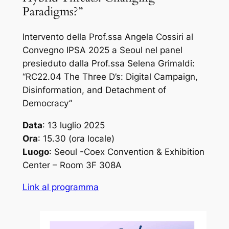
Paradigms?”
Intervento della Prof.ssa Angela Cossiri al
Convegno IPSA 2025 a Seoul nel panel
presieduto dalla Prof.ssa Selena Grimaldi:
“RC22.04 The Three D’s: Digital Campaign,
Disinformation, and Detachment of
Democracy”
Data
: 13 luglio 2025
Ora
: 15.30 (ora locale)
Luogo
: Seoul -Coex Convention & Exhibition
Center – Room 3F 308A
Link al programma